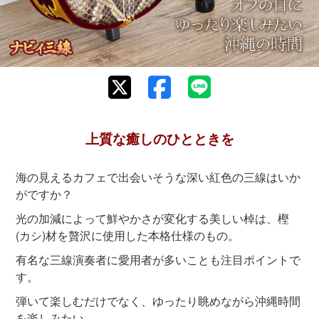
上質な癒しのひとときを
海の見えるカフェで出会いそうな深い紅色の三線はいか
がですか？
光の加減によって鮮やかさが変化する美しい棹は、樫
(カシ)材を贅沢に使用した本格仕様のもの。
有名な三線演奏者に愛用者が多いことも注目ポイントで
す。
弾いて楽しむだけでなく、ゆったり眺めながら沖縄時間
を楽しみたい…。