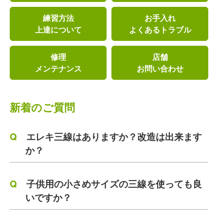
練習方法
お手入れ
上達について
よくあるトラブル
修理
店舗
メンテナンス
お問い合わせ
新着のご質問
エレキ三線はありますか？改造は出来ます
か？
子供用の小さめサイズの三線を使っても良
いですか？