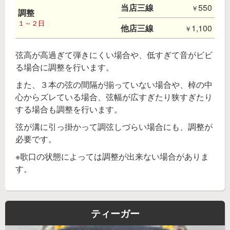
当店三線
550
調整
１～２日
他店三線
1,100
弦高が高過ぎて弾きにくい場合や、低すぎて音がビビ
る場合に調整を行います。
また、３本の弦の間隔が揃っていない場合や、棹の中
心からズレている場合、弦幅が広すぎたり狭すぎたり
する場合も調整を行います。
弦が溝に引っ掛かって調弦しづらい場合にも、調整が
必要です。
※歌口の状態によっては調整が出来ない場合がありま
す。
ティーガー