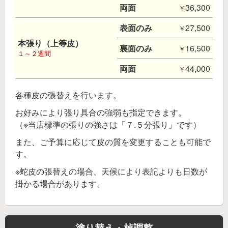
両面
36,300
表面のみ
27,500
本張り（上等皮）
裏面のみ
16,500
１～２週間
両面
44,000
各種皮の張替えを行います。
お好みにより張り具合の強弱も指定できます。
（※当店標準の張りの強さは「７.５分張り」です）
また、ご予算に応じて皮の質を変更することも可能で
す。
※蛇皮の張替えの場合、天候により表記よりも日数が
掛かる場合があります。
塗り替え・棹調整