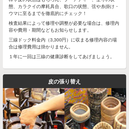
態、カラクイの摩耗具合、歌口の状態、弦や糸掛け・
ウマに至るまでを徹底的にチェック！
検査結果によって修理や調整が必要な場合は、修理内
容や費用・期間などもお知らせします。
三線ドック料金内（3,300円）に収まる修理内容の場
合は修理費用は掛かりません。
１年に一回は三線の健康診断をしてあげましょう。
皮の張り替え