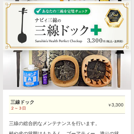
三線ドック
3,300
２～３日
三線の総合的なメンテナンスを行います。
棹や皮の状態はもちろん、ブーアティー、塗りの状