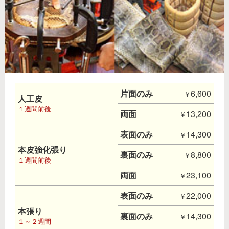
片面のみ
6,600
人工皮
１週間前後
両面
13,200
表面のみ
14,300
本皮強化張り
裏面のみ
8,800
１週間前後
両面
23,100
表面のみ
22,000
本張り
裏面のみ
14,300
１～２週間