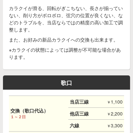
カラクイが滑る、回転がぎこちない、長さが揃ってい
ない、削り方がボロボロ、弦穴の位置が良くない、な
どのトラブルを、当店ならではの精度の高い加工で調
整します。
また、お好みの新品カラクイへの交換も出来ます。
※カラクイの状態によっては調整が不可能な場合があ
ります。
歌口
当店三線
1,100
交換（歌口代込）
他店三線
2,200
１～２日
六線
3,300