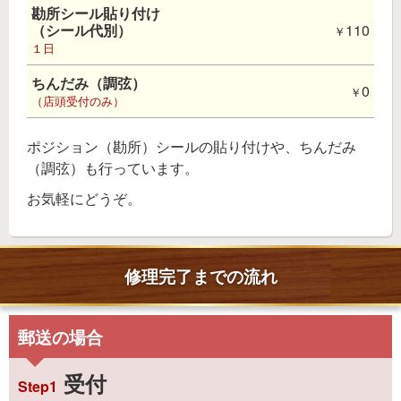
勘所シール貼り付け
（シール代別）
110
１日
ちんだみ（調弦）
0
（店頭受付のみ）
ポジション（勘所）シールの貼り付けや、ちんだみ
（調弦）も行っています。
お気軽にどうぞ。
修理完了までの流れ
郵送の場合
受付
Step1