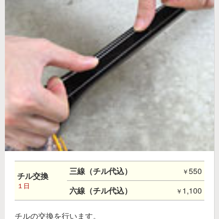
三線（チル代込）
550
チル交換
１日
六線（チル代込）
1,100
チルの交換を行います。