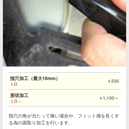
指穴加工（最大16mm）
330
１日
形状加工
1,100～
１日～
指穴の角が当たって痛い場合や、フィット感を良くす
る為の面取り加工を行います。