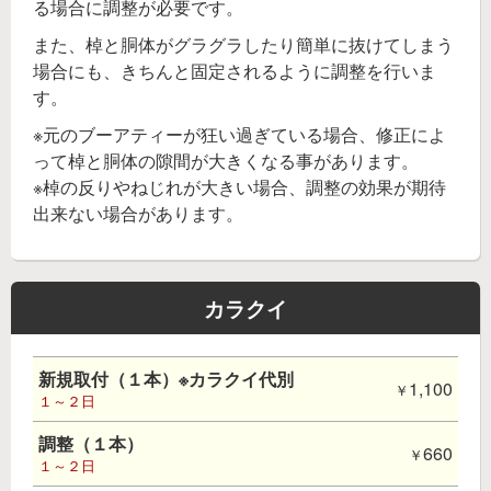
る場合に調整が必要です。
また、棹と胴体がグラグラしたり簡単に抜けてしまう
場合にも、きちんと固定されるように調整を行いま
す。
※元のブーアティーが狂い過ぎている場合、修正によ
って棹と胴体の隙間が大きくなる事があります。
※棹の反りやねじれが大きい場合、調整の効果が期待
出来ない場合があります。
カラクイ
新規取付（１本）※カラクイ代別
1,100
１～２日
調整（１本）
660
１～２日