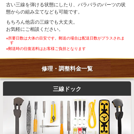
古い三線を弾ける状態にしたり、バラバラのパーツの状
態からの組み立てなども可能です。
もちろん他店の三線でも大丈夫。
お気軽にご相談ください。
※所要日数は大体の目安です。郵送の場合は配送日数がプラスされま
す
※郵送時の往復送料はお客様ご負担となります
修理・調整料金一覧
三線ドック