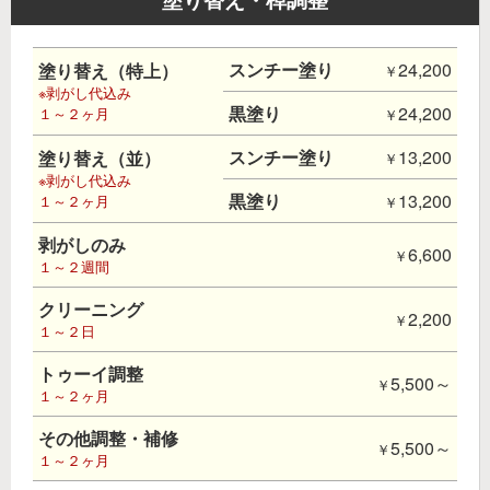
スンチー塗り
24,200
塗り替え（特上）
※剥がし代込み
黒塗り
24,200
１～２ヶ月
スンチー塗り
13,200
塗り替え（並）
※剥がし代込み
黒塗り
13,200
１～２ヶ月
剥がしのみ
6,600
１～２週間
クリーニング
2,200
１～２日
トゥーイ調整
5,500～
１～２ヶ月
その他調整・補修
5,500～
１～２ヶ月