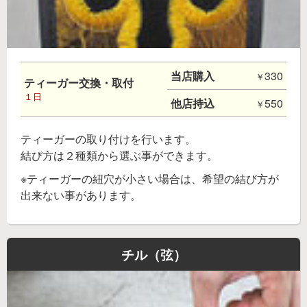
当店購入
330
ティーガー交換・取付
１日
他店持込
550
ティーガーの取り付けを行います。
結び方は２種類から選ぶ事ができます。
※ティーガーの紐穴が小さい場合は、希望の結び方が
出来ない事があります。
チル（弦）