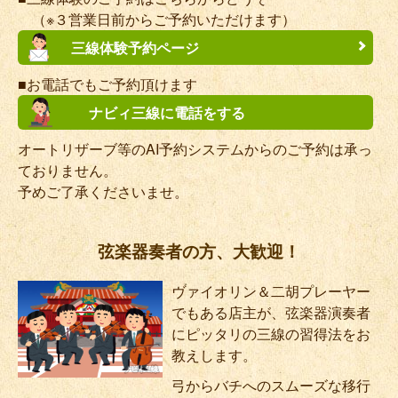
（※３営業日前からご予約いただけます）
三線体験予約ページ
■お電話でもご予約頂けます
ナビィ三線に電話をする
オートリザーブ等のAI予約システムからのご予約は承っ
ておりません。
予めご了承くださいませ。
弦楽器奏者の方、大歓迎！
ヴァイオリン＆二胡プレーヤー
でもある店主が、弦楽器演奏者
にピッタリの三線の習得法をお
教えします。
弓からバチへのスムーズな移行