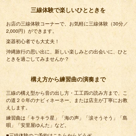
三線体験で楽しいひとときを
お店の三線体験コーナーで、お気軽に三線体験（30分／
2,000円）ができます。
楽器初心者でも大丈夫！
沖縄旅行の思い出に、新しい楽しみとの出会いに、ひと
ときを過ごしてみませんか？
構え方から練習曲の演奏まで
三線の構え型から音の出し方・工工四の読み方まで、こ
の道２０年のナビィネーネー、または店主が丁寧にお教
えします。
練習曲は「キラキラ星」「海の声」「涙そうそう」「島
唄」「安里屋ゆんた」など。
■三線体験のご予約はこちらからどうぞ