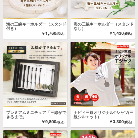
海の三線キーホルダー（スタンド
海の三線キーホルダー（スタンド
付き）
なし）
1,760
1,430
プレミアムミニチュア「三線がで
ナビィ三線オリジナルTシャツ(三
きるまで」
線シルエット)
9,800
3,300