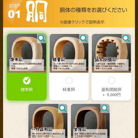
標準胴
軽量胴
盛島開鐘胴
＋ 5,000円