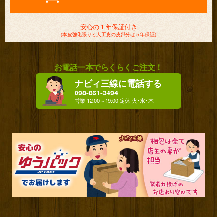
安心の１年保証付き
（本皮強化張りと人工皮の皮部分は５年保証）
お電話一本でらくらくご注文！
ナビィ三線に電話する
098-861-3494