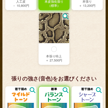
人工皮
本皮強化張り
本張り
－ 10,800円
（標準）
＋ 13,200円
本張り特上
＋ 27,500円
張りの強さ(音色)をお選びください