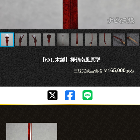
【ゆし木製】拝領南風原型
165,000