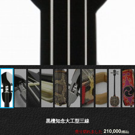
黒檀知念大工型三線
210,000