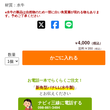
材質：水牛
※水牛の製品は自然物のため一部に白い角質層が現れる物もありま
す。予めご了承ください
4,000
350
数量
お電話一本でらくらくご注文！
「
新角型バチLL(水牛製)
」
とお伝えください
ナビィ三線に電話する
098-861-3494