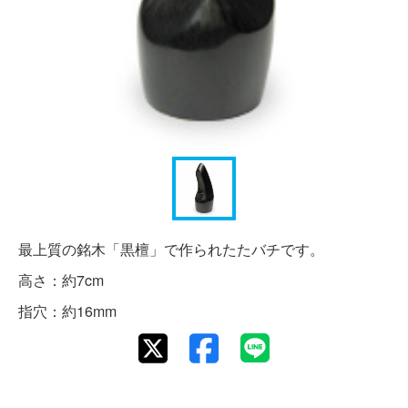
最上質の銘木「黒檀」で作られたたバチです。
高さ：約7cm
指穴：約16mm