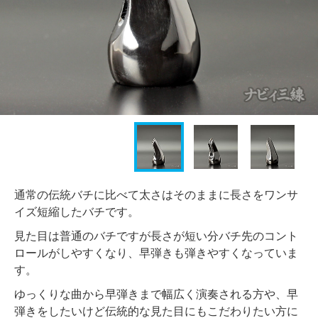
通常の伝統バチに比べて太さはそのままに長さをワンサ
イズ短縮したバチです。
見た目は普通のバチですが長さが短い分バチ先のコント
ロールがしやすくなり、早弾きも弾きやすくなっていま
す。
ゆっくりな曲から早弾きまで幅広く演奏される方や、早
弾きをしたいけど伝統的な見た目にもこだわりたい方に