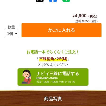
4,900
350
数量
お電話一本でらくらくご注文！
「
三線柄角バチ(M)
」
とお伝えください
ナビィ三線に電話する
098-861-3494
商品写真