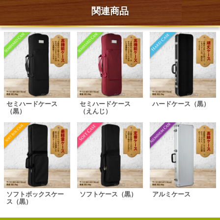
関連商品
セミハードケース
セミハードケース
ハードケース（黒）
（黒）
（えんじ）
ソフトボックスケー
ソフトケース（黒）
アルミケース
ス（黒）