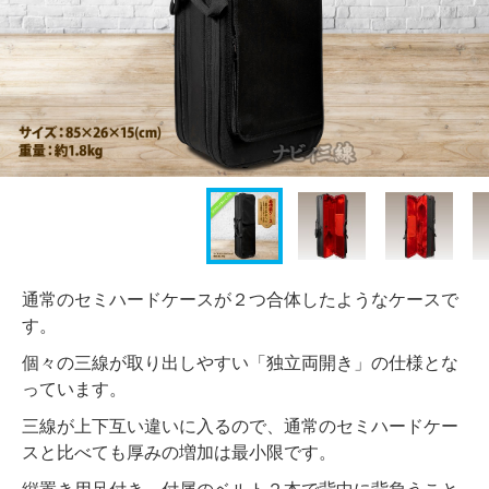
通常のセミハードケースが２つ合体したようなケースで
す。
個々の三線が取り出しやすい「独立両開き」の仕様とな
っています。
三線が上下互い違いに入るので、通常のセミハードケー
スと比べても厚みの増加は最小限です。
縦置き用足付き。付属のベルト２本で背中に背負うこと