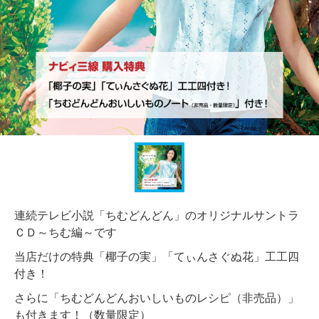
連続テレビ小説「ちむどんどん」のオリジナルサントラ
ＣＤ～ちむ編～です
当店だけの特典「椰子の実」「てぃんさぐぬ花」工工四
付き！
さらに「ちむどんどんおいしいものレシピ（非売品）」
も付きます！（数量限定）