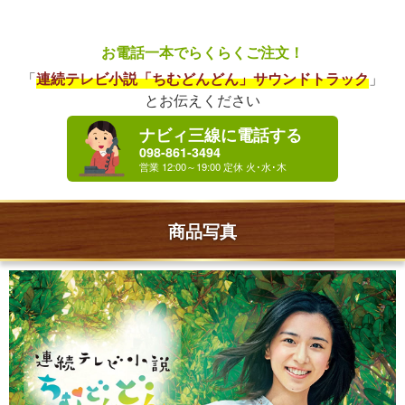
お電話一本でらくらくご注文！
「
連続テレビ小説「ちむどんどん」サウンドトラック
」
とお伝えください
ナビィ三線に電話する
098-861-3494
商品写真