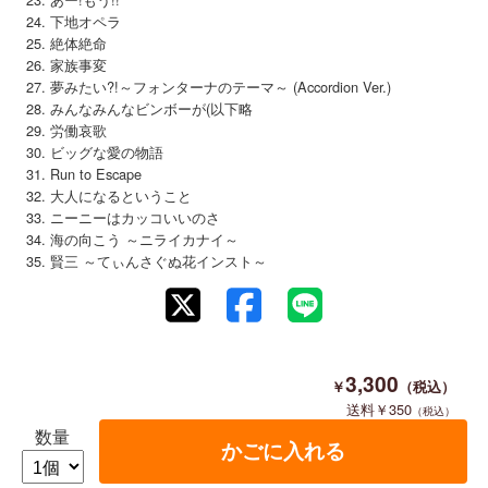
下地オペラ
絶体絶命
家族事変
夢みたい?!～フォンターナのテーマ～ (Accordion Ver.)
みんなみんなビンボーが(以下略
労働哀歌
ビッグな愛の物語
Run to Escape
大人になるということ
ニーニーはカッコいいのさ
海の向こう ～ニライカナイ～
賢三 ～てぃんさぐぬ花インスト～
3,300
350
数量