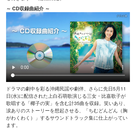
～ CD収録曲紹介 ～
ドラマの劇中を彩る沖縄民謡や劇伴、さらに先日5月11
日(水)に配信された上白石萌歌演じる三女・比嘉歌子が
歌唱する「椰子の実」を含む計35曲を収録。笑いあり、
涙ありのストーリーを想起させる、「ちむどんどん（胸
がわくわく）」するサウンドトラック集に仕上がってい
ます。