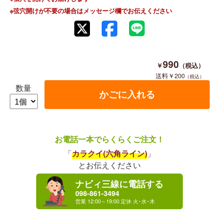
※弦穴開けが不要の場合はメッセージ欄でお伝えください
990
200
数量
お電話一本でらくらくご注文！
「
カラクイ(六角ライン)
」
とお伝えください
ナビィ三線に電話する
098-861-3494