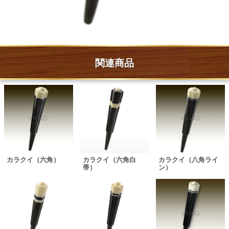
関連商品
カラクイ（六角）
カラクイ（六角白
カラクイ（八角ライ
帯）
ン）