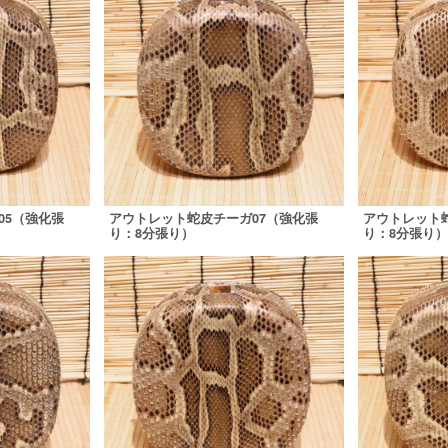
05（強化張
アウトレット蛇皮チーガ07（強化張
アウトレット
り：8分張り）
り：8分張り）