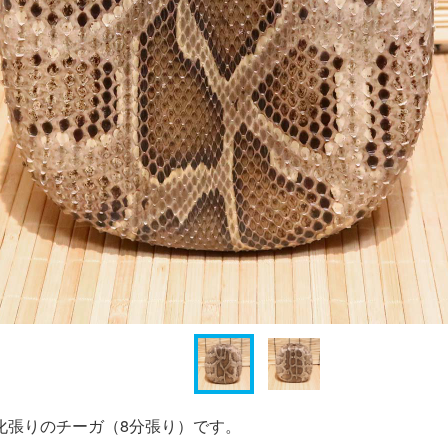
化張りのチーガ（8分張り）です。