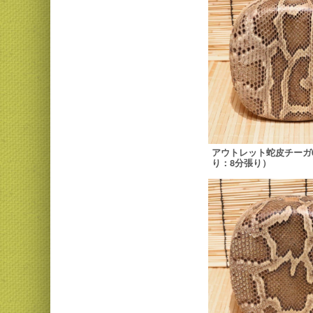
アウトレット蛇皮チーガ
り：8分張り）