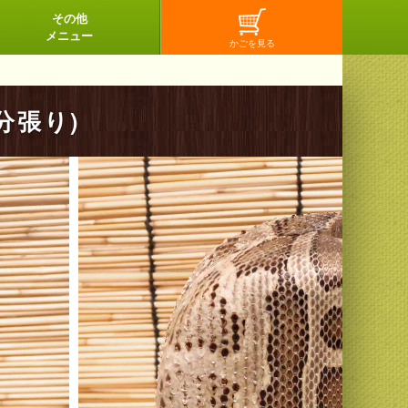
その他
メニュー
分張り)