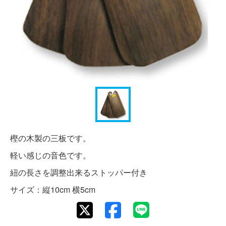
樫の木製の三板です。
軽い感じの音色です。
紐の長さを調整出来るストッパー付き
サイズ：縦10cm 横5cm