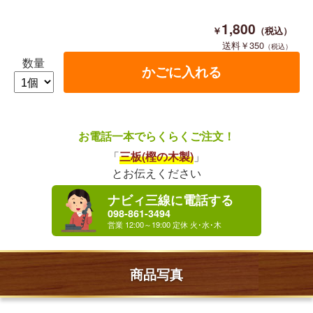
1,800
350
数量
お電話一本でらくらくご注文！
「
三板(樫の木製)
」
とお伝えください
ナビィ三線に電話する
098-861-3494
商品写真