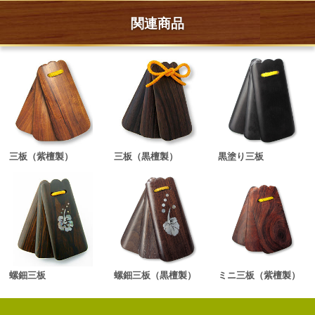
関連商品
三板（紫檀製）
三板（黒檀製）
黒塗り三板
螺鈿三板
螺鈿三板（黒檀製）
ミニ三板（紫檀製）