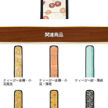
関連商品
ティーガー金襴・小
ティーガー金襴・小
ティーガー絣・薄緑
花風流
花・薄橙