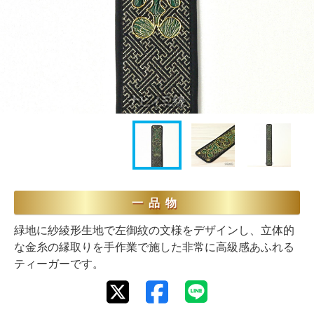
一品物
緑地に紗綾形生地で左御紋の文様をデザインし、立体的
な金糸の縁取りを手作業で施した非常に高級感あふれる
ティーガーです。