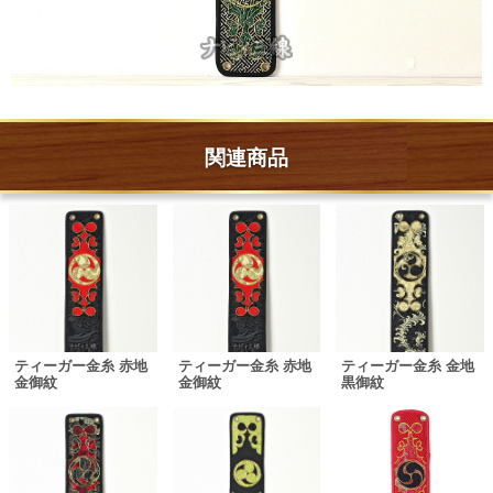
関連商品
ティーガー金糸 赤地
ティーガー金糸 赤地
ティーガー金糸 金地
金御紋
金御紋
黒御紋