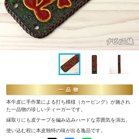
一品物
本牛皮に手作業による打ち模様（カービング）が施され
た一品物の珍しいティーガーです。
縁取りにも皮テープを編み込みハードな雰囲気を演出。
使い込む程に本皮独特の味が出る逸品です。