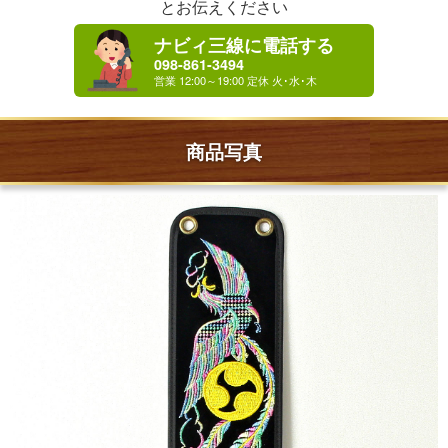
とお伝えください
ナビィ三線に電話する
098-861-3494
商品写真