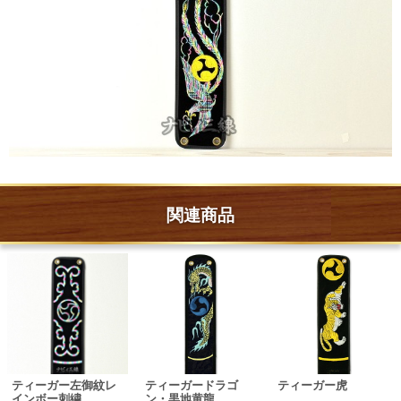
関連商品
ティーガー左御紋レ
ティーガードラゴ
ティーガー虎
インボー刺繍
ン・黒地黄龍