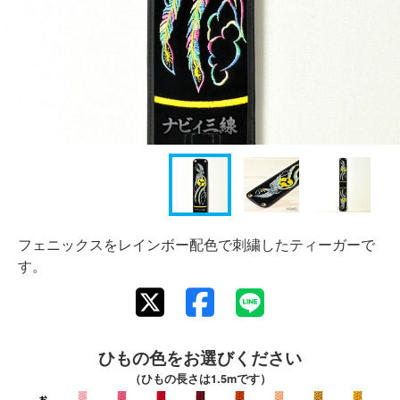
フェニックスをレインボー配色で刺繍したティーガーで
す。
ひもの色をお選びください
（ひもの長さは1.5mです）