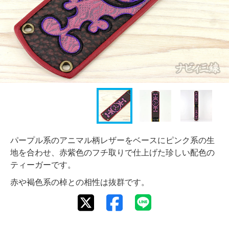
パープル系のアニマル柄レザーをベースにピンク系の生
地を合わせ、赤紫色のフチ取りで仕上げた珍しい配色の
ティーガーです。
赤や褐色系の棹との相性は抜群です。