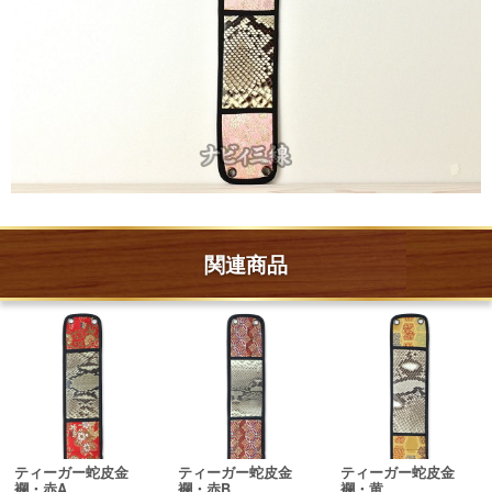
関連商品
ティーガー蛇皮金
ティーガー蛇皮金
ティーガー蛇皮金
襴・赤A
襴・赤B
襴・黄