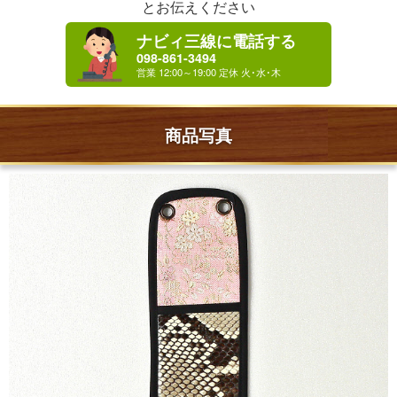
とお伝えください
ナビィ三線に電話する
098-861-3494
商品写真