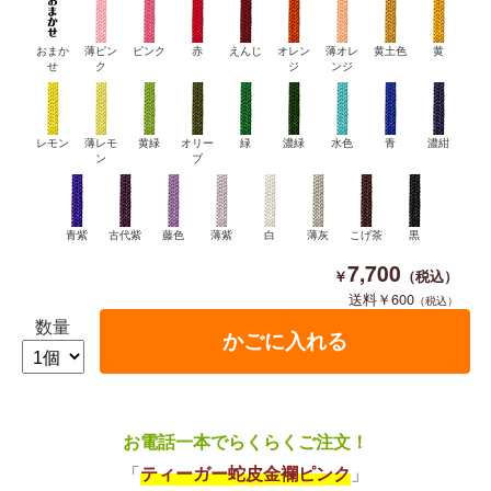
おまか
薄ピン
ピンク
赤
えんじ
オレン
薄オレ
黄土色
黄
せ
ク
ジ
ンジ
レモン
薄レモ
黄緑
オリー
緑
濃緑
水色
青
濃紺
ン
ブ
青紫
古代紫
藤色
薄紫
白
薄灰
こげ茶
黒
7,700
600
数量
お電話一本でらくらくご注文！
「
ティーガー蛇皮金襴ピンク
」