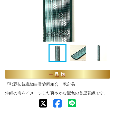
一品物
「那覇伝統織物事業協同組合」認定品
沖縄の海をイメージした爽やかな配色の首里花織です。