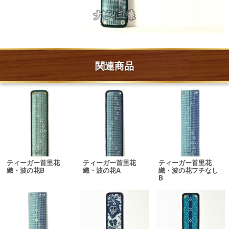
関連商品
ティーガー首里花
ティーガー首里花
ティーガー首里花
織・波の花B
織・波の花A
織・波の花フチなし
B