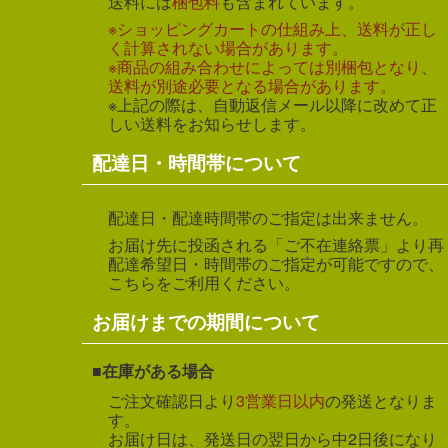
送料には
梱包料
も含まれています。
※ショッピングカートの仕組み上、送料が正し
く計算されない場合があります。
※商品の組み合わせによっては別梱包となり、
送料が別途必要となる場合があります。
※上記の際は、自動返信メール以降に改めて正
しい送料をお知らせします。
配達日・時間帯について
配達日・配達時間帯のご指定は出来ません。
お届け先に投函される「ご不在連絡票」より再
配達希望日・時間帯のご指定が可能ですので、
こちらをご利用ください。
お届けまでの期間について
在庫がある場合
ご注文確認日より
3営業日以内
の発送となりま
す。
お届け日は、発送日の翌日から中2日後になり