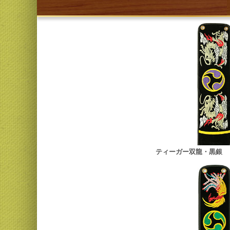
ティーガー双龍・黒銀