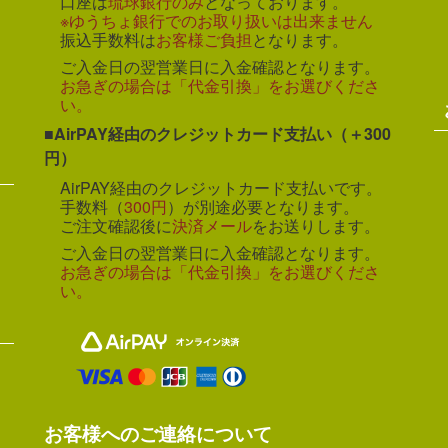
口座は
琉球銀行のみ
となっております。
※ゆうちょ銀行でのお取り扱いは出来ません
振込手数料は
お客様ご負担
となります。
ご入金日の翌営業日に入金確認となります。
お急ぎの場合は「代金引換」をお選びくださ
い。
AirPAY経由のクレジットカード支払い（＋300
円）
AirPAY経由のクレジットカード支払いです。
手数料（
300円
）が別途必要となります。
ご注文確認後に
決済メール
をお送りします。
ご入金日の翌営業日に入金確認となります。
お急ぎの場合は「代金引換」をお選びくださ
い。
お客様へのご連絡について