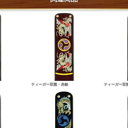
ティーガー双龍・赤銀
ティーガー双