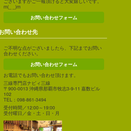
ございますがご一報頂けると大変嬉しいです。
m(_ _)m
お問い合わせフォーム
お問い合わせ先
ご不明な点がございましたら、下記までお問い
合わせください。
お問い合わせフォーム
お電話でもお問い合わせ頂けます。
三線専門店ナビィ三線
〒900-0013 沖縄県那覇市牧志3-9-11 嘉数ビル
102
TEL：098-861-3494
受付時間／12:00～19:00
受付曜日／金・土・日・月