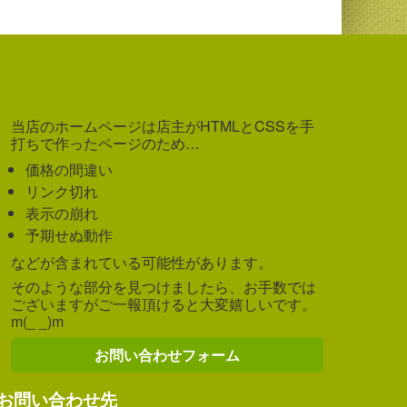
当店のホームページは店主がHTMLとCSSを手
打ちで作ったページのため…
価格の間違い
リンク切れ
表示の崩れ
予期せぬ動作
などが含まれている可能性があります。
そのような部分を見つけましたら、お手数では
ございますがご一報頂けると大変嬉しいです。
m(_ _)m
お問い合わせフォーム
お問い合わせ先