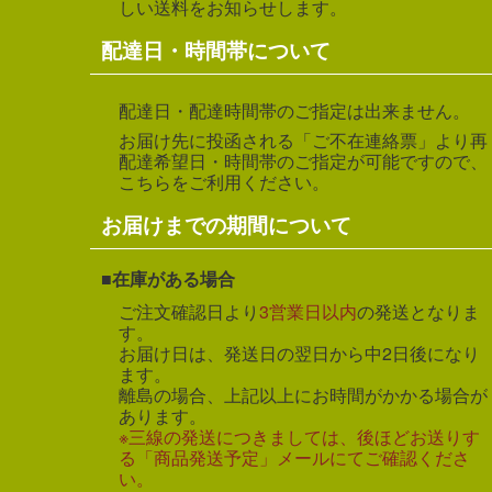
しい送料をお知らせします。
配達日・時間帯について
配達日・配達時間帯のご指定は出来ません。
お届け先に投函される「ご不在連絡票」より再
配達希望日・時間帯のご指定が可能ですので、
こちらをご利用ください。
お届けまでの期間について
在庫がある場合
ご注文確認日より
3営業日以内
の発送となりま
す。
お届け日は、発送日の翌日から中2日後になり
ます。
離島の場合、上記以上にお時間がかかる場合が
あります。
※三線の発送につきましては、後ほどお送りす
る「商品発送予定」メールにてご確認くださ
い。