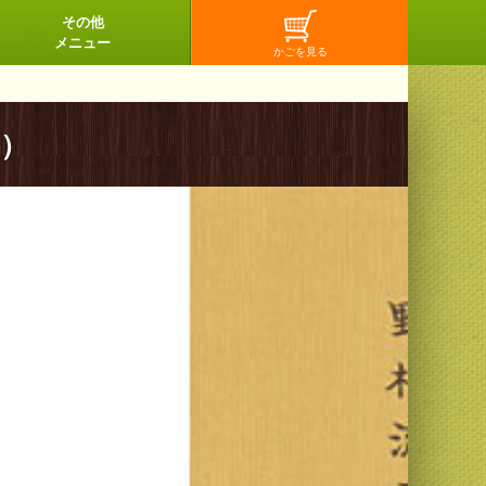
その他
メニュー
会）