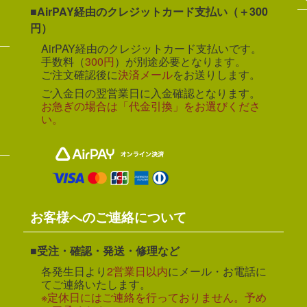
AirPAY経由のクレジットカード支払い（＋300
円）
AirPAY経由のクレジットカード支払いです。
手数料（
300円
）が別途必要となります。
ご注文確認後に
決済メール
をお送りします。
ご入金日の翌営業日に入金確認となります。
お急ぎの場合は「代金引換」をお選びくださ
い。
お客様へのご連絡について
受注・確認・発送・修理など
各発生日より
2営業日以内
にメール・お電話に
てご連絡いたします。
※定休日にはご連絡を行っておりません。予め