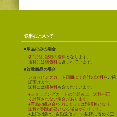
送料について
単品のみの場合
各商品に記載の送料
となります。
送料には
梱包料
も含まれています。
複数商品の場合
ショッピングカート画面にて合計の送料
をご確
認頂けます。
送料には
梱包料
も含まれています。
※ショッピングカートの仕組み上、送料が正し
く計算されない場合があります。
※商品の組み合わせによっては別梱包となり、
送料が別途必要となる場合があります。
※上記の際は、自動返信メール以降に改めて正