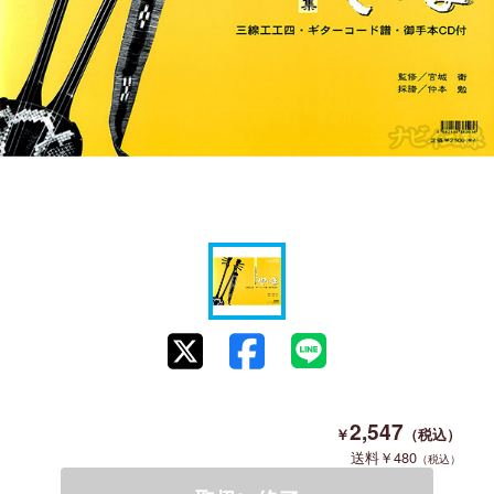
2,547
480