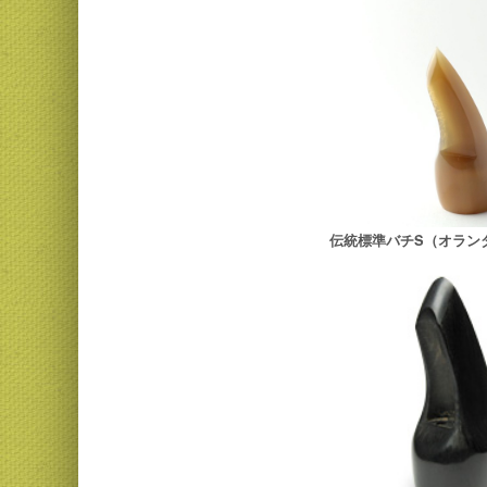
伝統標準バチS（オラン