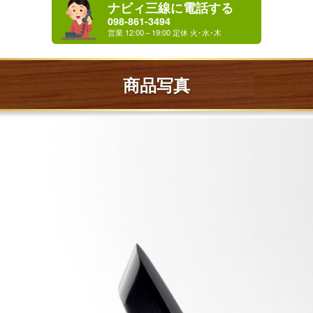
ナビィ三線に電話する
098-861-3494
商品写真