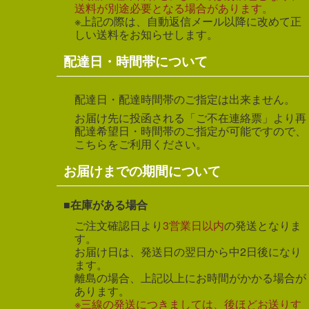
送料が別途必要となる場合があります。
※上記の際は、自動返信メール以降に改めて正
しい送料をお知らせします。
配達日・時間帯について
配達日・配達時間帯のご指定は出来ません。
お届け先に投函される「ご不在連絡票」より再
配達希望日・時間帯のご指定が可能ですので、
こちらをご利用ください。
お届けまでの期間について
在庫がある場合
ご注文確認日より
3営業日以内
の発送となりま
す。
お届け日は、発送日の翌日から中2日後になり
ます。
離島の場合、上記以上にお時間がかかる場合が
あります。
※三線の発送につきましては、後ほどお送りす