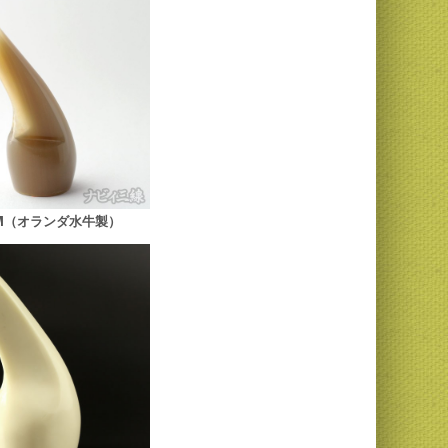
M（オランダ水牛製）