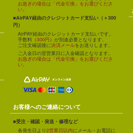
お急ぎの場合は「代金引換」をお選びくださ
い。
AirPAY経由のクレジットカード支払い（＋300
円）
AirPAY経由のクレジットカード支払いです。
手数料（
300円
）が別途必要となります。
ご注文確認後に
決済メール
をお送りします。
ご入金日の翌営業日に入金確認となります。
お急ぎの場合は「代金引換」をお選びくださ
い。
お客様へのご連絡について
受注・確認・発送・修理など
各発生日より
2営業日以内
にメール・お電話に