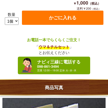
1,000
200
数量
お電話一本でらくらくご注文！
「
ウマ＆チルセット
」
とお伝えください
ナビィ三線に電話する
098-861-3494
商品写真