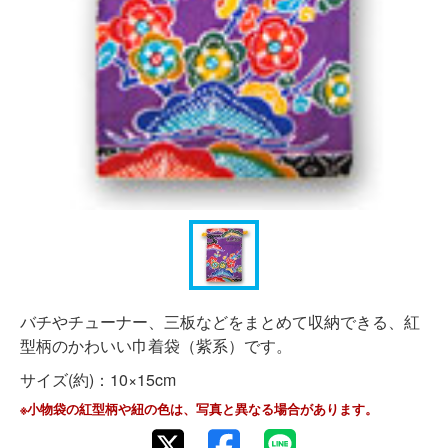
バチやチューナー、三板などをまとめて収納できる、紅
型柄のかわいい巾着袋（紫系）です。
サイズ(約)：10×15cm
※小物袋の紅型柄や紐の色は、写真と異なる場合があります。