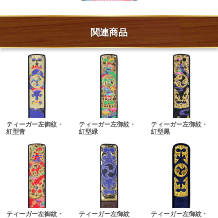
関連商品
ティーガー左御紋・
ティーガー左御紋・
ティーガー左御紋・
紅型青
紅型緑
紅型黒
ティーガー左御紋・
ティーガー左御紋
ティーガー左御紋・