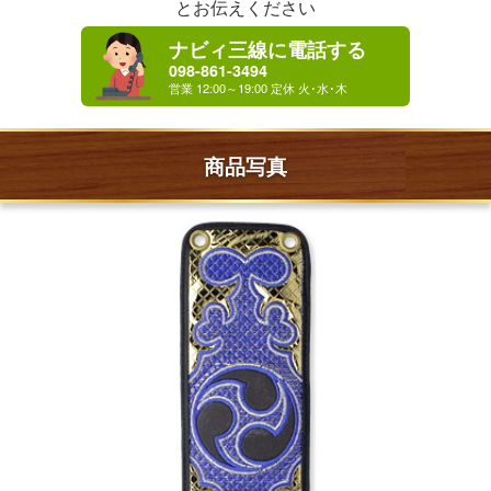
とお伝えください
ナビィ三線に電話する
098-861-3494
商品写真