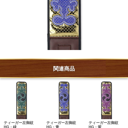
関連商品
ティーガー左御紋
ティーガー左御紋
ティーガー左御紋
HG・緑
HG・青
HG・紫