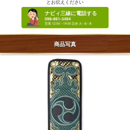
とお伝えください
ナビィ三線に電話する
098-861-3494
商品写真