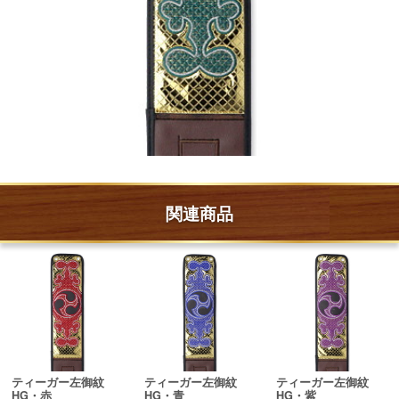
関連商品
ティーガー左御紋
ティーガー左御紋
ティーガー左御紋
HG・赤
HG・青
HG・紫