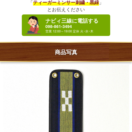
「
ティーガーミンサー刺繍・黒緑
」
とお伝えください
ナビィ三線に電話する
098-861-3494
商品写真