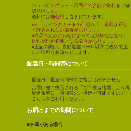
ショッピングカート画面にて合計の送料
をご確
認頂けます。
送料には
梱包料
も含まれています。
※ショッピングカートの仕組み上、送料が正し
く計算されない場合があります。
※商品の組み合わせによっては別梱包となり、
送料が別途必要となる場合があります。
※上記の際は、自動返信メール以降に改めて正
しい送料をお知らせします。
配達日・時間帯について
配達日・配達時間帯のご指定は出来ません。
お届け先に投函される「ご不在連絡票」より再
配達希望日・時間帯のご指定が可能ですので、
こちらをご利用ください。
お届けまでの期間について
在庫がある場合