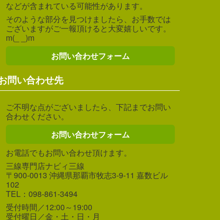
などが含まれている可能性があります。
そのような部分を見つけましたら、お手数では
ございますがご一報頂けると大変嬉しいです。
m(_ _)m
お問い合わせフォーム
お問い合わせ先
ご不明な点がございましたら、下記までお問い
合わせください。
お問い合わせフォーム
お電話でもお問い合わせ頂けます。
三線専門店ナビィ三線
〒900-0013 沖縄県那覇市牧志3-9-11 嘉数ビル
102
TEL：098-861-3494
受付時間／12:00～19:00
受付曜日／金・土・日・月