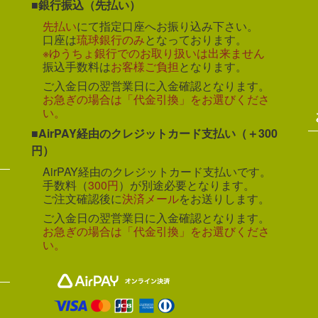
銀行振込（先払い）
先払い
にて指定口座へお振り込み下さい。
口座は
琉球銀行のみ
となっております。
※ゆうちょ銀行でのお取り扱いは出来ません
振込手数料は
お客様ご負担
となります。
ご入金日の翌営業日に入金確認となります。
お急ぎの場合は「代金引換」をお選びくださ
い。
AirPAY経由のクレジットカード支払い（＋300
円）
AirPAY経由のクレジットカード支払いです。
手数料（
300円
）が別途必要となります。
ご注文確認後に
決済メール
をお送りします。
ご入金日の翌営業日に入金確認となります。
お急ぎの場合は「代金引換」をお選びくださ
い。