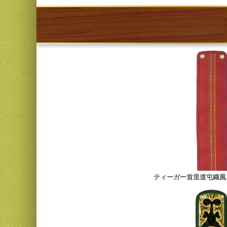
ティーガー首里道屯織風