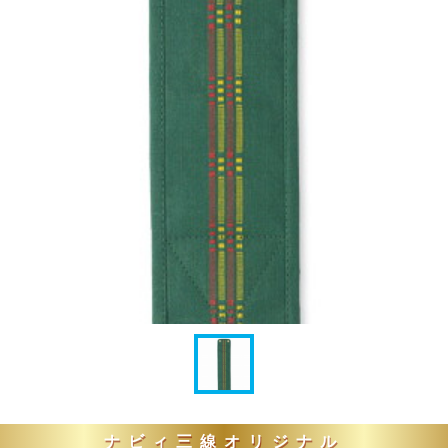
ナビィ三線オリジナル