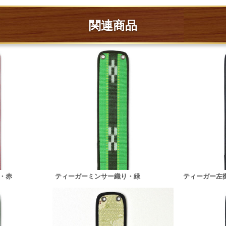
関連商品
・赤
ティーガーミンサー織り・緑
ティーガー左