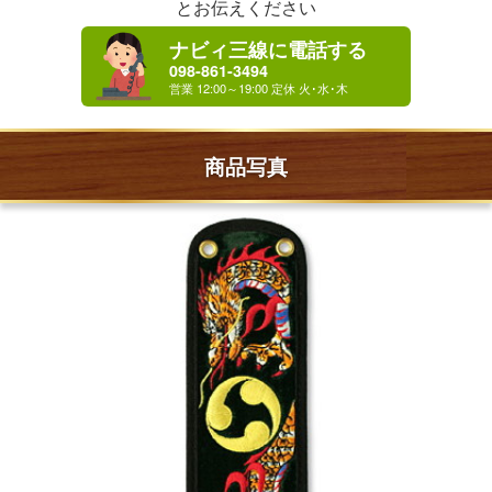
とお伝えください
ナビィ三線に電話する
098-861-3494
商品写真