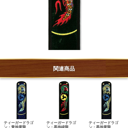
関連商品
ティーガードラゴ
ティーガードラゴ
ティーガードラゴ
ン・青地黄龍
ン・黒地緑龍
ン・黒地黄龍