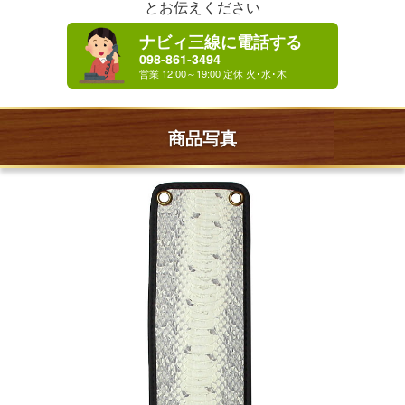
とお伝えください
ナビィ三線に電話する
098-861-3494
商品写真