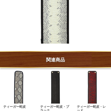
関連商品
ティーガー蛇皮
ティーガー蛇皮・ブ
ティーガー蛇皮・レ
ラック
ッド