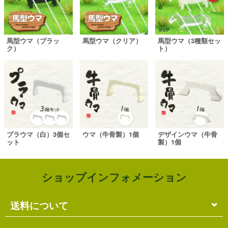
馬型ウマ（ブラッ
馬型ウマ（クリア）
馬型ウマ（3種類セッ
ク）
ト）
プラウマ（白）3個セ
ウマ（牛骨製）1個
デザインウマ（牛骨
ット
製）1個
ショップインフォメーション
送料について