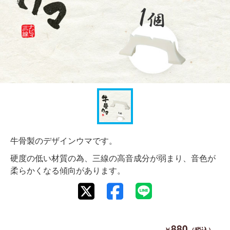
牛骨製のデザインウマです。
硬度の低い材質の為、三線の高音成分が弱まり、音色が
柔らかくなる傾向があります。
880