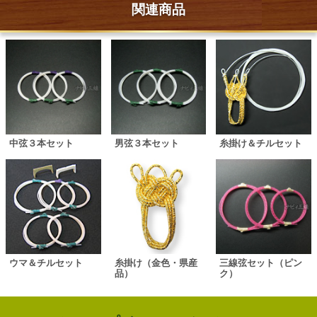
関連商品
中弦３本セット
男弦３本セット
糸掛け＆チルセット
ウマ＆チルセット
糸掛け（金色・県産
三線弦セット（ピン
品）
ク）