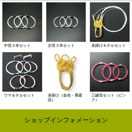
中弦３本セット
女弦３本セット
糸掛け＆チルセット
ウマ＆チルセット
糸掛け（金色・県産
三線弦セット（ピン
品）
ク）
ショップインフォメーション