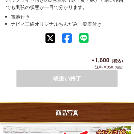
でも調弦の状態が一目で分かります。
電池付き
ナビィ三線オリジナルちんだみ一覧表付き
1,600
350
商品写真