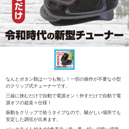
なんとボタン類は一つも無し！一切の操作が不要な小型
のクリップ式チューナーです。
三線に挟むだけで自動で電源オン！外すだけで自動で電
源オフの超楽々仕様！
振動をクリップで拾うタイプなので、騒がしい場所でも
安定した調弦が出来ます。
バックライト付きの3色表示（赤・黄・緑）で暗い場所