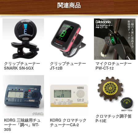
関連商品
クリップチューナー
クリップチューナー
マイクロチューナー
SNARK SN-5GX
JT-12B
PW-CT-12
クロマチック調子笛
KORG 三味線用チュ
KORG クロマチック
P-13E
ーナー「調べ」WT-
チューナーCA-2
30S