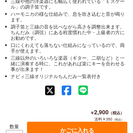
三線や他の洋楽器にも幅広く使われている「Ｅスケー
ル」の調子笛です。
ハーモニカの様な仕組みで、息を吹き込むと音が鳴り
ます。
調子笛と三線の音を比べながら高さを調整出来ます。
ちんだみ（調弦）にある程度慣れた中・上級者の方に
お勧めです。
口にくわえても落ちない仕組みになっているので、両
手が使えます。
三線以外のいろいろな楽器（ギター、二胡など）と一
緒に演奏する時に、これがあれば楽にキーを合わせる
事が出来ます！
ナビィ三線オリジナルちんだみ一覧表付き
2,900
350
数量