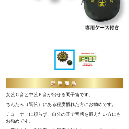
定番商品
女弦Ｃ音と中弦Ｆ音が出せる調子笛です。
ちんだみ（調弦）にある程度慣れた方にお勧めです。
チューナーに頼らず、自分の耳で音感を鍛えたい方にも
お勧めです。