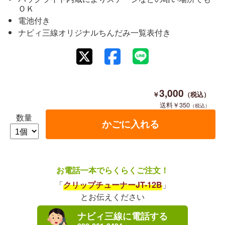
ＯＫ
電池付き
ナビィ三線オリジナルちんだみ一覧表付き
3,000
350
数量
お電話一本でらくらくご注文！
「
クリップチューナーJT-12B
」
とお伝えください
ナビィ三線に電話する